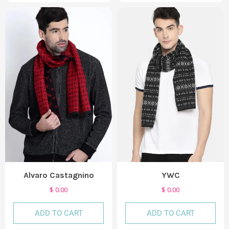
Alvaro Castagnino
YWC
$ 0.00
$ 0.00
ADD TO CART
ADD TO CART